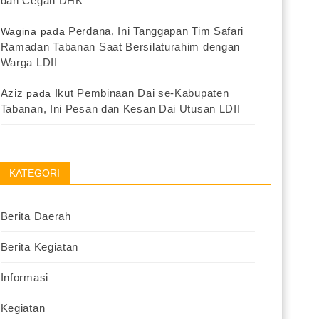
dan Cegah DHK
Perdana, Ini Tanggapan Tim Safari
Wagina
pada
Ramadan Tabanan Saat Bersilaturahim dengan
Warga LDII
Aziz
Ikut Pembinaan Dai se-Kabupaten
pada
Tabanan, Ini Pesan dan Kesan Dai Utusan LDII
KATEGORI
Berita Daerah
Berita Kegiatan
Informasi
Kegiatan