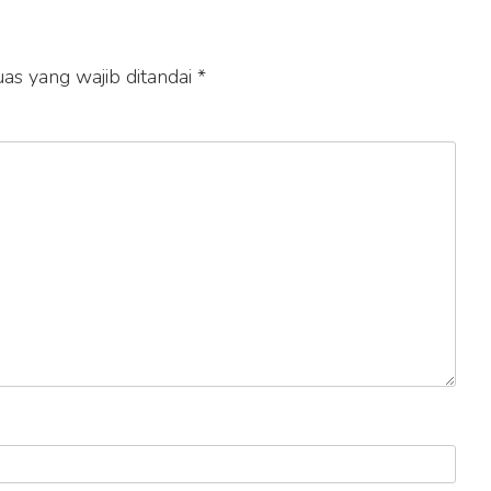
as yang wajib ditandai
*