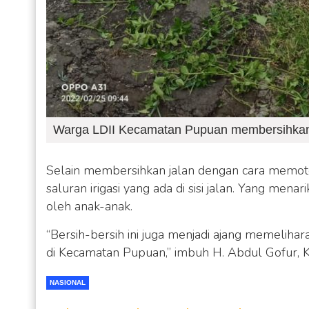
Warga LDII Kecamatan Pupuan membersihkan ja
Selain membersihkan jalan dengan cara memoto
saluran irigasi yang ada di sisi jalan. Yang menar
oleh anak-anak.
“Bersih-bersih ini juga menjadi ajang memeli
di Kecamatan Pupuan,” imbuh H. Abdul Gofur, 
NASIONAL