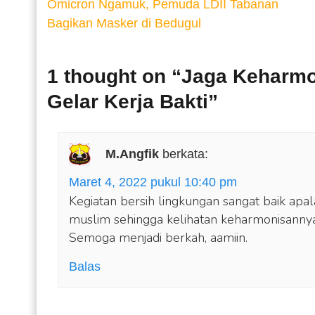
Omicron Ngamuk, Pemuda LDII Tabanan
Bagikan Masker di Bedugul
1 thought on “
Jaga Keharmo
Gelar Kerja Bakti
”
M.Angfik
berkata:
Maret 4, 2022 pukul 10:40 pm
Kegiatan bersih lingkungan sangat baik apa
muslim sehingga kelihatan keharmonisannya
Semoga menjadi berkah, aamiin.
Balas