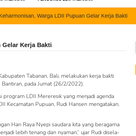
Keharmonisan, Warga LDII Pupuan Gelar Kerja Bakti
Gelar Kerja Bakti
bupaten Tabanan, Bali, melakukan kerja bakti
 Bantiran, pada Jumat (26/2/2022).
si program LDII Mereresik yang menjadi agenda
 LDII Kecamatan Pupuan, Rudi Hansen mengatakan,
engan Hari Raya Nyepi saudara kita yang beragama
njadi lebih tenang dan nyaman,” ujar Rudi disela-