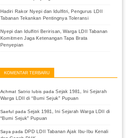
Hadiri Rakor Nyepi dan Idulfitri, Pengurus LDII
Tabanan Tekankan Pentingnya Toleransi
Nyepi dan Idulfitri Beririsan, Warga LDII Tabanan
Komitmen Jaga Ketenangan Tapa Brata
Penyepian
KOMENTAR TERBARU
Sejak 1981, Ini Sejarah
Achmat Satrio lubis
pada
Warga LDII di “Bumi Sejuk” Pupuan
Sejak 1981, Ini Sejarah Warga LDII di
Saeful
pada
“Bumi Sejuk” Pupuan
DPD LDII Tabanan Ajak Ibu-Ibu Kenali
Saya
pada