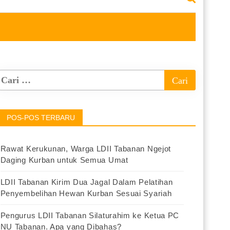
POS-POS TERBARU
Rawat Kerukunan, Warga LDII Tabanan Ngejot
Daging Kurban untuk Semua Umat
LDII Tabanan Kirim Dua Jagal Dalam Pelatihan
Penyembelihan Hewan Kurban Sesuai Syariah
Pengurus LDII Tabanan Silaturahim ke Ketua PC
NU Tabanan. Apa yang Dibahas?