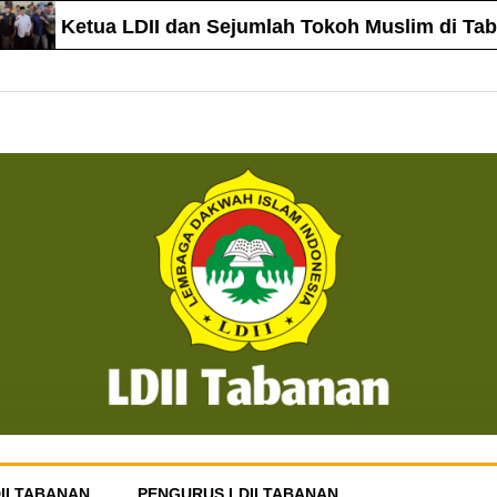
Ketua LDII dan Sejumlah Tokoh Muslim di Tabanan
II TABANAN
PENGURUS LDII TABANAN