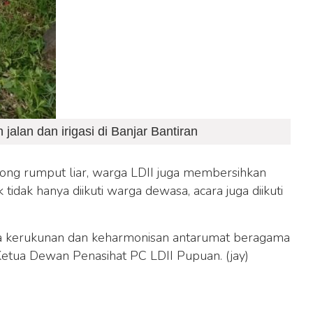
lan dan irigasi di Banjar Bantiran
ng rumput liar, warga LDII juga membersihkan
ik tidak hanya diikuti warga dewasa, acara juga diikuti
hara kerukunan dan keharmonisan antarumat beragama
Ketua Dewan Penasihat PC LDII Pupuan. (jay)