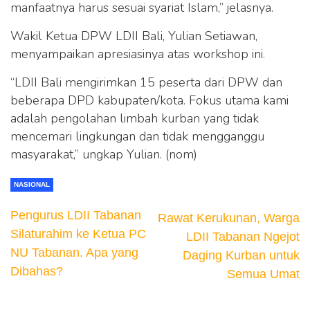
manfaatnya harus sesuai syariat Islam,” jelasnya.
Wakil Ketua DPW LDII Bali, Yulian Setiawan,
menyampaikan apresiasinya atas workshop ini.
“LDII Bali mengirimkan 15 peserta dari DPW dan
beberapa DPD kabupaten/kota. Fokus utama kami
adalah pengolahan limbah kurban yang tidak
mencemari lingkungan dan tidak mengganggu
masyarakat,” ungkap Yulian. (nom)
NASIONAL
Pengurus LDII Tabanan
Rawat Kerukunan, Warga
Silaturahim ke Ketua PC
LDII Tabanan Ngejot
NU Tabanan. Apa yang
Daging Kurban untuk
Dibahas?
Semua Umat