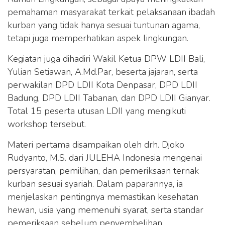
pemahaman masyarakat terkait pelaksanaan ibadah
kurban yang tidak hanya sesuai tuntunan agama,
tetapi juga memperhatikan aspek lingkungan.
Kegiatan juga dihadiri Wakil Ketua DPW LDII Bali,
Yulian Setiawan, A.Md.Par, beserta jajaran, serta
perwakilan DPD LDII Kota Denpasar, DPD LDII
Badung, DPD LDII Tabanan, dan DPD LDII Gianyar.
Total 15 peserta utusan LDII yang mengikuti
workshop tersebut.
Materi pertama disampaikan oleh drh. Djoko
Rudyanto, M.S. dari JULEHA Indonesia mengenai
persyaratan, pemilihan, dan pemeriksaan ternak
kurban sesuai syariah. Dalam paparannya, ia
menjelaskan pentingnya memastikan kesehatan
hewan, usia yang memenuhi syarat, serta standar
pemeriksaan sebelum penyembelihan.