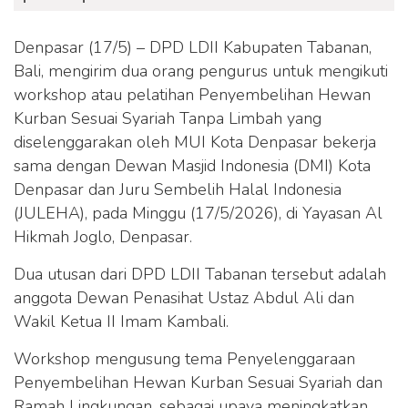
Denpasar (17/5) – DPD LDII Kabupaten Tabanan,
Bali, mengirim dua orang pengurus untuk mengikuti
workshop atau pelatihan Penyembelihan Hewan
Kurban Sesuai Syariah Tanpa Limbah yang
diselenggarakan oleh MUI Kota Denpasar bekerja
sama dengan Dewan Masjid Indonesia (DMI) Kota
Denpasar dan Juru Sembelih Halal Indonesia
(JULEHA), pada Minggu (17/5/2026), di Yayasan Al
Hikmah Joglo, Denpasar.
Dua utusan dari DPD LDII Tabanan tersebut adalah
anggota Dewan Penasihat Ustaz Abdul Ali dan
Wakil Ketua II Imam Kambali.
Workshop mengusung tema Penyelenggaraan
Penyembelihan Hewan Kurban Sesuai Syariah dan
Ramah Lingkungan, sebagai upaya meningkatkan