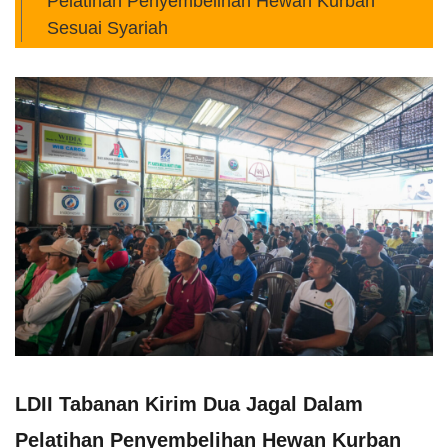
Pelatihan Penyembelihan Hewan Kurban
Sesuai Syariah
LDII Tabanan Kirim Dua Jagal Dalam
Pelatihan Penyembelihan Hewan Kurban