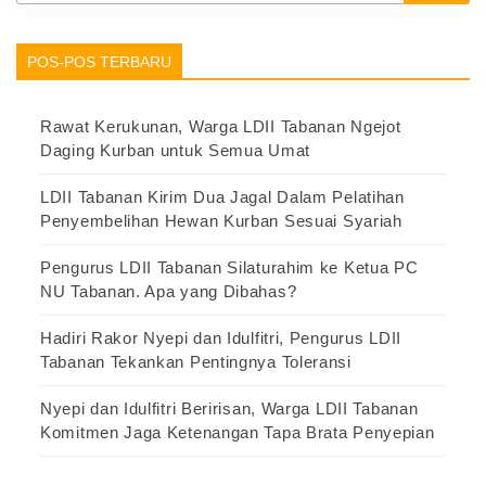
POS-POS TERBARU
Rawat Kerukunan, Warga LDII Tabanan Ngejot
Daging Kurban untuk Semua Umat
LDII Tabanan Kirim Dua Jagal Dalam Pelatihan
Penyembelihan Hewan Kurban Sesuai Syariah
Pengurus LDII Tabanan Silaturahim ke Ketua PC
NU Tabanan. Apa yang Dibahas?
Hadiri Rakor Nyepi dan Idulfitri, Pengurus LDII
Tabanan Tekankan Pentingnya Toleransi
Nyepi dan Idulfitri Beririsan, Warga LDII Tabanan
Komitmen Jaga Ketenangan Tapa Brata Penyepian