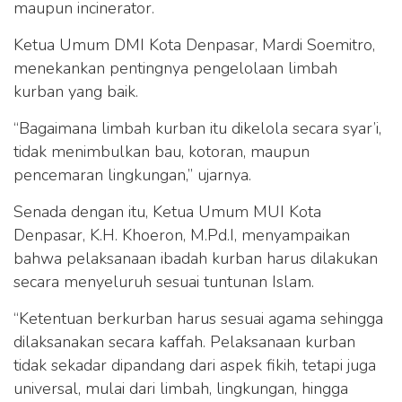
maupun incinerator.
Ketua Umum DMI Kota Denpasar, Mardi Soemitro,
menekankan pentingnya pengelolaan limbah
kurban yang baik.
“Bagaimana limbah kurban itu dikelola secara syar’i,
tidak menimbulkan bau, kotoran, maupun
pencemaran lingkungan,” ujarnya.
Senada dengan itu, Ketua Umum MUI Kota
Denpasar, K.H. Khoeron, M.Pd.I, menyampaikan
bahwa pelaksanaan ibadah kurban harus dilakukan
secara menyeluruh sesuai tuntunan Islam.
“Ketentuan berkurban harus sesuai agama sehingga
dilaksanakan secara kaffah. Pelaksanaan kurban
tidak sekadar dipandang dari aspek fikih, tetapi juga
universal, mulai dari limbah, lingkungan, hingga