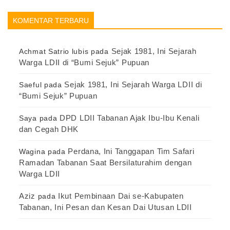
KOMENTAR TERBARU
Sejak 1981, Ini Sejarah
Achmat Satrio lubis
pada
Warga LDII di “Bumi Sejuk” Pupuan
Sejak 1981, Ini Sejarah Warga LDII di
Saeful
pada
“Bumi Sejuk” Pupuan
DPD LDII Tabanan Ajak Ibu-Ibu Kenali
Saya
pada
dan Cegah DHK
Perdana, Ini Tanggapan Tim Safari
Wagina
pada
Ramadan Tabanan Saat Bersilaturahim dengan
Warga LDII
Aziz
Ikut Pembinaan Dai se-Kabupaten
pada
Tabanan, Ini Pesan dan Kesan Dai Utusan LDII