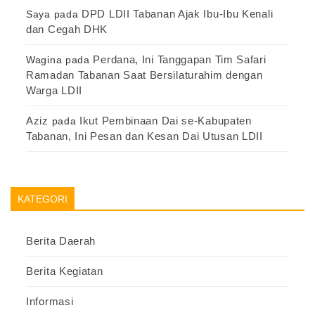
DPD LDII Tabanan Ajak Ibu-Ibu Kenali
Saya
pada
dan Cegah DHK
Perdana, Ini Tanggapan Tim Safari
Wagina
pada
Ramadan Tabanan Saat Bersilaturahim dengan
Warga LDII
Aziz
Ikut Pembinaan Dai se-Kabupaten
pada
Tabanan, Ini Pesan dan Kesan Dai Utusan LDII
KATEGORI
Berita Daerah
Berita Kegiatan
Informasi