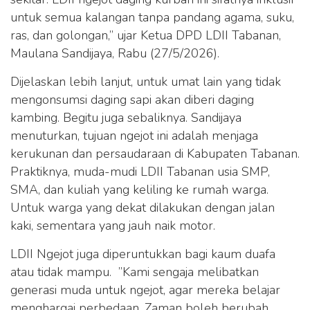
untuk semua kalangan tanpa pandang agama, suku,
ras, dan golongan,” ujar Ketua DPD LDII Tabanan,
Maulana Sandijaya, Rabu (27/5/2026).
Dijelaskan lebih lanjut, untuk umat lain yang tidak
mengonsumsi daging sapi akan diberi daging
kambing. Begitu juga sebaliknya. Sandijaya
menuturkan, tujuan ngejot ini adalah menjaga
kerukunan dan persaudaraan di Kabupaten Tabanan.
Praktiknya, muda-mudi LDII Tabanan usia SMP,
SMA, dan kuliah yang keliling ke rumah warga.
Untuk warga yang dekat dilakukan dengan jalan
kaki, sementara yang jauh naik motor.
LDII Ngejot juga diperuntukkan bagi kaum duafa
atau tidak mampu. ”Kami sengaja melibatkan
generasi muda untuk ngejot, agar mereka belajar
menghargai perbedaan. Zaman boleh berubah,