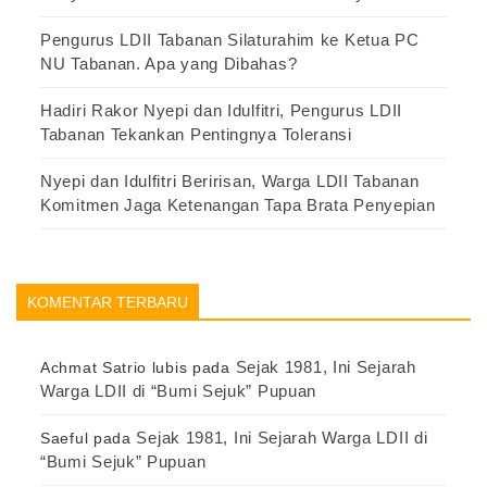
Pengurus LDII Tabanan Silaturahim ke Ketua PC
NU Tabanan. Apa yang Dibahas?
Hadiri Rakor Nyepi dan Idulfitri, Pengurus LDII
Tabanan Tekankan Pentingnya Toleransi
Nyepi dan Idulfitri Beririsan, Warga LDII Tabanan
Komitmen Jaga Ketenangan Tapa Brata Penyepian
KOMENTAR TERBARU
Sejak 1981, Ini Sejarah
Achmat Satrio lubis
pada
Warga LDII di “Bumi Sejuk” Pupuan
Sejak 1981, Ini Sejarah Warga LDII di
Saeful
pada
“Bumi Sejuk” Pupuan