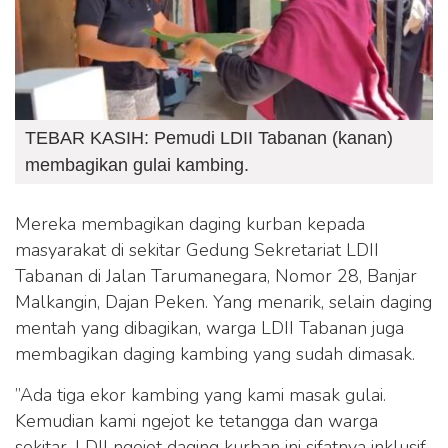
TEBAR KASIH: Pemudi LDII Tabanan (kanan)
membagikan gulai kambing.
Mereka membagikan daging kurban kepada
masyarakat di sekitar Gedung Sekretariat LDII
Tabanan di Jalan Tarumanegara, Nomor 28, Banjar
Malkangin, Dajan Peken. Yang menarik, selain daging
mentah yang dibagikan, warga LDII Tabanan juga
membagikan daging kambing yang sudah dimasak.
”Ada tiga ekor kambing yang kami masak gulai.
Kemudian kami ngejot ke tetangga dan warga
sekitar. LDII ngejot daging kurban ini sifatnya inklusif