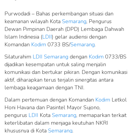
Purwodadi – Bahas perkembangan situasi dan
keamanan wilayah Kota
Semarang
, Pengurus
Dewan Pimpinan Daerah (DPD) Lembaga Dahwah
Islam Indinesia (
LDII
) gelar audiensi dengan
Komandan
Kodim
0733 BS/
Semarang
.
Silaturahim
LDII
Semarang
dengan
Kodim
0733/BS
dijadikan kesempatan untuk saling menjalin
komunikasi dan bertukar pikiran. Dengan komunikasi
aktif, diharapkan terus terjalin sinergitas antara
lembaga keagamaan dengan TNI.
Dalam pertemuan dengan Komandan
Kodim
Letkol
Honi Havana dan Pasintel Mayor Sujono,
pengurus
LDII
Kota
Semarang
, memaparkan terkait
keterlibatan dalam menjaga keutuhan NKRI
khususnya di Kota
Semarang
.