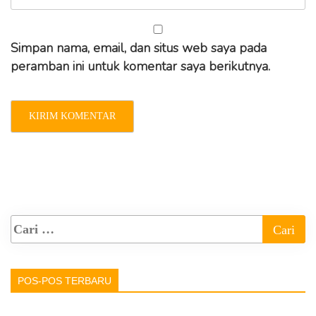
Simpan nama, email, dan situs web saya pada
peramban ini untuk komentar saya berikutnya.
POS-POS TERBARU