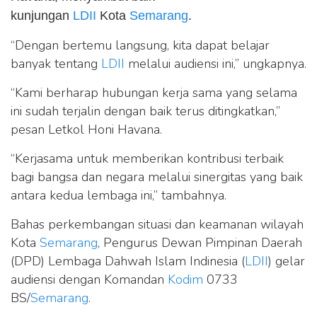
kunjungan
LDII
Kota
Semarang
.
“Dengan bertemu langsung, kita dapat belajar
banyak tentang
LDII
melalui audiensi ini,” ungkapnya.
“Kami berharap hubungan kerja sama yang selama
ini sudah terjalin dengan baik terus ditingkatkan,”
pesan Letkol Honi Havana.
“Kerjasama untuk memberikan kontribusi terbaik
bagi bangsa dan negara melalui sinergitas yang baik
antara kedua lembaga ini,” tambahnya.
Bahas perkembangan situasi dan keamanan wilayah
Kota
Semarang
, Pengurus Dewan Pimpinan Daerah
(DPD) Lembaga Dahwah Islam Indinesia (
LDII
) gelar
audiensi dengan Komandan
Kodim
0733
BS/
Semarang
.