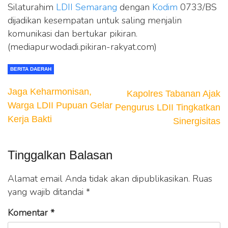
Silaturahim
LDII
Semarang
dengan
Kodim
0733/BS
dijadikan kesempatan untuk saling menjalin
komunikasi dan bertukar pikiran.
(mediapurwodadi.pikiran-rakyat.com)
BERITA DAERAH
Jaga Keharmonisan,
Kapolres Tabanan Ajak
Warga LDII Pupuan Gelar
Pengurus LDII Tingkatkan
Kerja Bakti
Sinergisitas
Tinggalkan Balasan
Alamat email Anda tidak akan dipublikasikan.
Ruas
yang wajib ditandai
*
Komentar
*