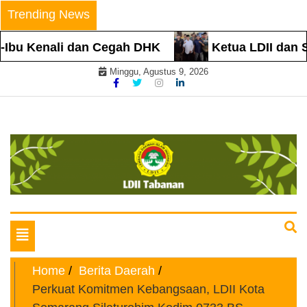
Skip
Trending News
to
content
Ibu Kenali dan Cegah DHK
Ketua LDII dan Se
Minggu, Agustus 9, 2026
Website Resmi
LDII TABANAN
Toggle
navigation
Home
Berita Daerah
Perkuat Komitmen Kebangsaan, LDII Kota