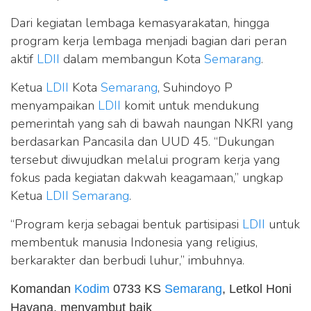
Dari kegiatan lembaga kemasyarakatan, hingga
program kerja lembaga menjadi bagian dari peran
aktif
LDII
dalam membangun Kota
Semarang
.
Ketua
LDII
Kota
Semarang
, Suhindoyo P
menyampaikan
LDII
komit untuk mendukung
pemerintah yang sah di bawah naungan NKRI yang
berdasarkan Pancasila dan UUD 45. “Dukungan
tersebut diwujudkan melalui program kerja yang
fokus pada kegiatan dakwah keagamaan,” ungkap
Ketua
LDII
Semarang
.
“Program kerja sebagai bentuk partisipasi
LDII
untuk
membentuk manusia Indonesia yang religius,
berkarakter dan berbudi luhur,” imbuhnya.
Komandan
Kodim
0733 KS
Semarang
, Letkol Honi
Havana, menyambut baik