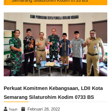
Semarang Silaturohim Kodim 0733 BS
Perkuat Komitmen Kebangsaan, LDII Kota
Semarang Silaturohim Kodim 0733 BS
Februari 28, 2022
Teguh