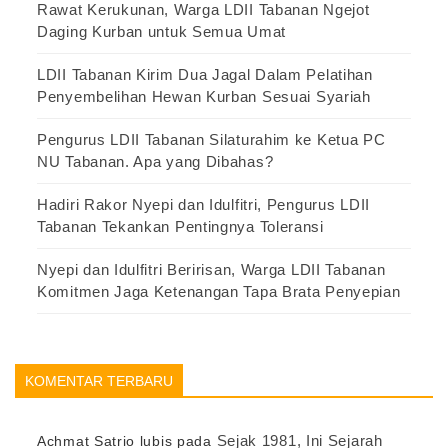
Rawat Kerukunan, Warga LDII Tabanan Ngejot
Daging Kurban untuk Semua Umat
LDII Tabanan Kirim Dua Jagal Dalam Pelatihan
Penyembelihan Hewan Kurban Sesuai Syariah
Pengurus LDII Tabanan Silaturahim ke Ketua PC
NU Tabanan. Apa yang Dibahas?
Hadiri Rakor Nyepi dan Idulfitri, Pengurus LDII
Tabanan Tekankan Pentingnya Toleransi
Nyepi dan Idulfitri Beririsan, Warga LDII Tabanan
Komitmen Jaga Ketenangan Tapa Brata Penyepian
KOMENTAR TERBARU
Sejak 1981, Ini Sejarah
Achmat Satrio lubis
pada