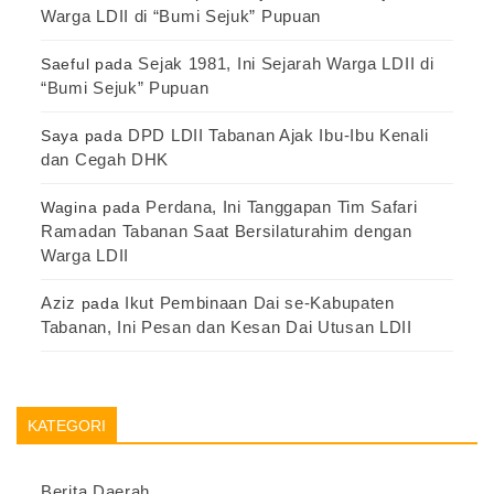
Warga LDII di “Bumi Sejuk” Pupuan
Sejak 1981, Ini Sejarah Warga LDII di
Saeful
pada
“Bumi Sejuk” Pupuan
DPD LDII Tabanan Ajak Ibu-Ibu Kenali
Saya
pada
dan Cegah DHK
Perdana, Ini Tanggapan Tim Safari
Wagina
pada
Ramadan Tabanan Saat Bersilaturahim dengan
Warga LDII
Aziz
Ikut Pembinaan Dai se-Kabupaten
pada
Tabanan, Ini Pesan dan Kesan Dai Utusan LDII
KATEGORI
Berita Daerah