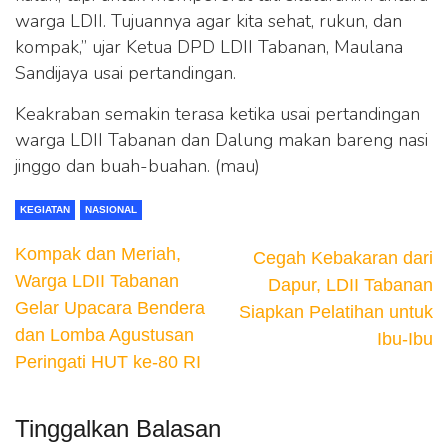
warga LDII. Tujuannya agar kita sehat, rukun, dan
kompak,” ujar Ketua DPD LDII Tabanan, Maulana
Sandijaya usai pertandingan.
Keakraban semakin terasa ketika usai pertandingan
warga LDII Tabanan dan Dalung makan bareng nasi
jinggo dan buah-buahan. (mau)
KEGIATAN
NASIONAL
Kompak dan Meriah,
Cegah Kebakaran dari
Warga LDII Tabanan
Dapur, LDII Tabanan
Gelar Upacara Bendera
Siapkan Pelatihan untuk
dan Lomba Agustusan
Ibu-Ibu
Peringati HUT ke-80 RI
Tinggalkan Balasan