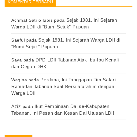
KOMENTAR TERBARU
Sejak 1981, Ini Sejarah
Achmat Satrio lubis
pada
Warga LDII di “Bumi Sejuk” Pupuan
Sejak 1981, Ini Sejarah Warga LDII di
Saeful
pada
“Bumi Sejuk” Pupuan
DPD LDII Tabanan Ajak Ibu-Ibu Kenali
Saya
pada
dan Cegah DHK
Perdana, Ini Tanggapan Tim Safari
Wagina
pada
Ramadan Tabanan Saat Bersilaturahim dengan
Warga LDII
Aziz
Ikut Pembinaan Dai se-Kabupaten
pada
Tabanan, Ini Pesan dan Kesan Dai Utusan LDII