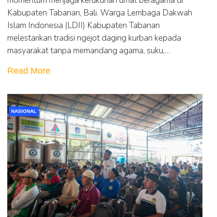
momentum menjaga kerukunan umat beragama di
Kabupaten Tabanan, Bali. Warga Lembaga Dakwah
Islam Indonesia (LDII) Kabupaten Tabanan
melestarikan tradisi ngejot daging kurban kepada
masyarakat tanpa memandang agama, suku,…
Read More
NASIONAL