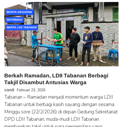
BERITA KEGIATAN
INFORMASI
WARTA LDII TABANAN
Berkah Ramadan, LDII Tabanan Berbagi
Takjil Disambut Antusias Warga
sandi
Februari 23, 2026
Tabanan – Ramadan menjadi momentum warga LDII
Tabanan untuk berbagi kasih sayang dengan sesama.
Minggu sore (22/2/2026) di depan Gedung Sekretariat
DPD LDII Tabanan, muda-mudi LDII Tabanan
membagikan takjil untuk para pengendara yang