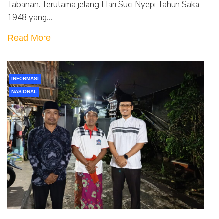
Tabanan. Terutama jelang Hari Suci Nyepi Tahun Saka
1948 yang…
Read More
INFORMASI
NASIONAL