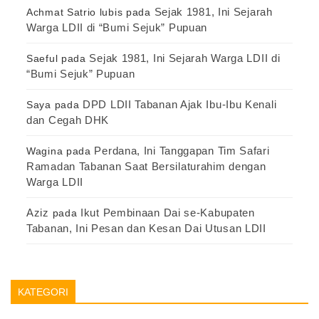
Sejak 1981, Ini Sejarah
Achmat Satrio lubis
pada
Warga LDII di “Bumi Sejuk” Pupuan
Sejak 1981, Ini Sejarah Warga LDII di
Saeful
pada
“Bumi Sejuk” Pupuan
DPD LDII Tabanan Ajak Ibu-Ibu Kenali
Saya
pada
dan Cegah DHK
Perdana, Ini Tanggapan Tim Safari
Wagina
pada
Ramadan Tabanan Saat Bersilaturahim dengan
Warga LDII
Aziz
Ikut Pembinaan Dai se-Kabupaten
pada
Tabanan, Ini Pesan dan Kesan Dai Utusan LDII
KATEGORI