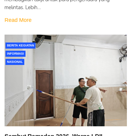
melintas. Lebih…
Read More
BERITA KEGIATAN
INFORMASI
NASIONAL