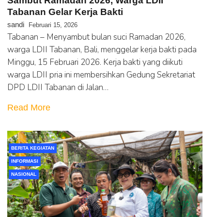
Sambut Ramadan 2026, Warga LDII
Tabanan Gelar Kerja Bakti
sandi
Februari 15, 2026
Tabanan – Menyambut bulan suci Ramadan 2026,
warga LDII Tabanan, Bali, menggelar kerja bakti pada
Minggu, 15 Februari 2026. Kerja bakti yang diikuti
warga LDII pria ini membersihkan Gedung Sekretariat
DPD LDII Tabanan di Jalan…
Read More
BERITA KEGIATAN
INFORMASI
NASIONAL