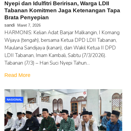
Nyepi dan Idulfitri Beririsan, Warga LDII
Tabanan Komitmen Jaga Ketenangan Tapa
Brata Penyepian
sandi
Maret 7, 2026
HARMONIS: Kelian Adat Banjar Malkangin, I Komang
Wijaya (tengah), bersama Ketua DPD LDII Tabanan,
Maulana Sandijaya (kanan), dan Wakil Ketua II DPD
LDII Tabanan, Imam Kambali, Sabtu (7/3/2026).
Tabanan (7/3) – Hari Suci Nyepi Tahun…
Read More
NASIONAL