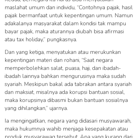
maslahat umum dan individu, “Contohnya pajak, hasil
pajak bermanfaat untuk kepentingan umum. Namun
adakalanya masyarakat dalam kondisi tak mampu
bayar pajak, maka aturannya diubah bisa afirmasi
atau tax holiday,” pungkasnya.
Dan yang ketiga, menyatukan atau merukunkan
kepentingan materi dan rohani, “Saat negara
memperbolehkan salat, puasa, haji, dan ibadah-
ibadah lainnya bahkan mengurusinya maka sudah
syariah. Meskipun bakal ada tabrakan antara syariah
dan maksiat, misalnya ada korupsi bantuan sosial,
maka korupsinya dibasmi bukan bantuan sosialnya
yang dihilangkan,” ujarnya.
Ia mengingatkan, negara yang didasari musyawarah,
maka hukumnya wahib menjaga kesepakatan atau
produk musyarawag tersebut. Apa yang kurang dari