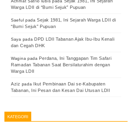
Sejak 1981, Ini Sejarah
Achmat Satrio lubis
pada
Warga LDII di “Bumi Sejuk” Pupuan
Sejak 1981, Ini Sejarah Warga LDII di
Saeful
pada
“Bumi Sejuk” Pupuan
DPD LDII Tabanan Ajak Ibu-Ibu Kenali
Saya
pada
dan Cegah DHK
Perdana, Ini Tanggapan Tim Safari
Wagina
pada
Ramadan Tabanan Saat Bersilaturahim dengan
Warga LDII
Aziz
Ikut Pembinaan Dai se-Kabupaten
pada
Tabanan, Ini Pesan dan Kesan Dai Utusan LDII
KATEGORI