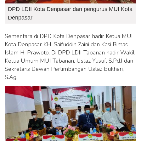
DPD LDII Kota Denpasar dan pengurus MUI Kota
Denpasar
Sementara di DPD Kota Denpasar hadir Ketua MUI
Kota Denpasar KH. Saifuddin Zaini dan Kasi Bimas
Islam H. Prawoto. Di DPD LDII Tabanan hadir Wakil
Ketua Umum MUI Tabanan, Ustaz Yusuf, S.Pd.I dan
Sekretaris Dewan Pertimbangan Ustaz Bukhari,
S.Ag.