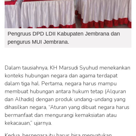
Pengruus DPD LDII Kabupaten Jembrana dan
pengurus MUI Jembrana.
Dalam tausiahnya, KH Marsudi Syuhud menekankan
konteks hubungan negara dan agama terdapat
dalam tiga hal. Pertama, negara harus mampu
membuat hubungan antara hukum tetap (Alquran
dan Alhadis) dengan produk undang-undang yang
dihasilkan negara, “Aturan yang dibuat negara harus
bermanfaat dan mengurangi kemaksiatan atau
kekacauan,” ujarnya.
Kedua, bernegara itu harus bisa menyatukan