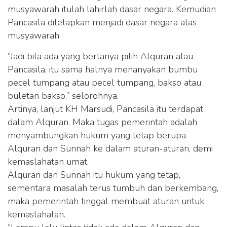
musyawarah itulah lahirlah dasar negara. Kemudian
Pancasila ditetapkan menjadi dasar negara atas
musyawarah.
“Jadi bila ada yang bertanya pilih Alquran atau
Pancasila, itu sama halnya menanyakan bumbu
pecel tumpang atau pecel tumpang, bakso atau
buletan bakso,” selorohnya.
Artinya, lanjut KH Marsudi, Pancasila itu terdapat
dalam Alquran. Maka tugas pemerintah adalah
menyambungkan hukum yang tetap berupa
Alquran dan Sunnah ke dalam aturan-aturan, demi
kemaslahatan umat.
Alquran dan Sunnah itu hukum yang tetap,
sementara masalah terus tumbuh dan berkembang,
maka pemerintah tinggal membuat aturan untuk
kemaslahatan.