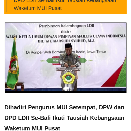
DPD LDII Se-Bali Ikuti Tausiah Kebangsaan
Waketum MUI Pusat
Dihadiri Pengurus MUI Setempat, DPW dan
DPD LDII Se-Bali Ikuti Tausiah Kebangsaan
Waketum MUI Pusat