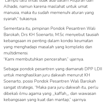
“Lampu lalu lintas tidak ada dalam Alquran dan
Alhadis, namun karena maslahat untuk umat
manusia, maka itu sudah memenuhi aturan yang
syariah,” tukasnya.
Sementara itu, pimpinan Pondok Pesantren Wali
Barokah, Drs KH Soenarto, M.Sc menyebut tausiah
kebangsaan ini penting dalam kondisi keumatan
yang menghadapi masalah yang kompleks dan
multidimensi.
“Kami membutuhkan pencerahan,” ujarnya.
Sebagai pondok pesantren yang diamanati DPP LDII
untuk menghasilkan juru dakwah menurut KH
Soenarto, posisi Pondok Pesantren Wali Barokah
sangat strategis, “Maka para juru dakwah itu, perlu
dibekali ilmu agama yang _kaffah_, dan wawasan
kebangsaan yang kuat dan mantap,” ujarnya.