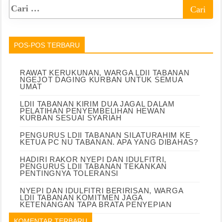
POS-POS TERBARU
RAWAT KERUKUNAN, WARGA LDII TABANAN
NGEJOT DAGING KURBAN UNTUK SEMUA
UMAT
LDII TABANAN KIRIM DUA JAGAL DALAM
PELATIHAN PENYEMBELIHAN HEWAN
KURBAN SESUAI SYARIAH
PENGURUS LDII TABANAN SILATURAHIM KE
KETUA PC NU TABANAN. APA YANG DIBAHAS?
HADIRI RAKOR NYEPI DAN IDULFITRI,
PENGURUS LDII TABANAN TEKANKAN
PENTINGNYA TOLERANSI
NYEPI DAN IDULFITRI BERIRISAN, WARGA
LDII TABANAN KOMITMEN JAGA
KETENANGAN TAPA BRATA PENYEPIAN
KOMENTAR TERBARU