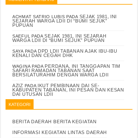
SEJAK 1981, INI
ACHMAT SATRIO LUBIS
PADA
SEJARAH WARGA LDII DI “BUMI SEJUK”
PUPUAN
SEJAK 1981, INI SEJARAH
SAEFUL
PADA
WARGA LDII DI “BUMI SEJUK” PUPUAN
DPD LDII TABANAN AJAK IBU-IBU
SAYA
PADA
KENALI DAN CEGAH DHK
PERDANA, INI TANGGAPAN TIM
WAGINA
PADA
SAFARI RAMADAN TABANAN SAAT
BERSILATURAHIM DENGAN WARGA LDII
AZIZ
IKUT PEMBINAAN DAI SE-
PADA
KABUPATEN TABANAN, INI PESAN DAN KESAN
DAI UTUSAN LDII
KATEGORI
BERITA DAERAH
BERITA KEGIATAN
INFORMASI
KEGIATAN
LINTAS DAERAH