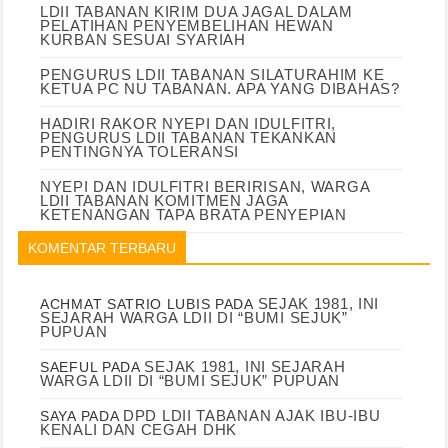
LDII TABANAN KIRIM DUA JAGAL DALAM
PELATIHAN PENYEMBELIHAN HEWAN
KURBAN SESUAI SYARIAH
PENGURUS LDII TABANAN SILATURAHIM KE
KETUA PC NU TABANAN. APA YANG DIBAHAS?
HADIRI RAKOR NYEPI DAN IDULFITRI,
PENGURUS LDII TABANAN TEKANKAN
PENTINGNYA TOLERANSI
NYEPI DAN IDULFITRI BERIRISAN, WARGA
LDII TABANAN KOMITMEN JAGA
KETENANGAN TAPA BRATA PENYEPIAN
KOMENTAR TERBARU
SEJAK 1981, INI
ACHMAT SATRIO LUBIS
PADA
SEJARAH WARGA LDII DI “BUMI SEJUK”
PUPUAN
SEJAK 1981, INI SEJARAH
SAEFUL
PADA
WARGA LDII DI “BUMI SEJUK” PUPUAN
DPD LDII TABANAN AJAK IBU-IBU
SAYA
PADA
KENALI DAN CEGAH DHK