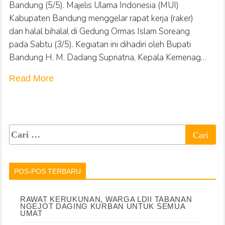
Bandung (5/5). Majelis Ulama Indonesia (MUI)
Kabupaten Bandung menggelar rapat kerja (raker)
dan halal bihalal di Gedung Ormas Islam Soreang
pada Sabtu (3/5). Kegiatan ini dihadiri oleh Bupati
Bandung H. M. Dadang Supriatna, Kepala Kemenag…
Read More
POS-POS TERBARU
RAWAT KERUKUNAN, WARGA LDII TABANAN
NGEJOT DAGING KURBAN UNTUK SEMUA
UMAT