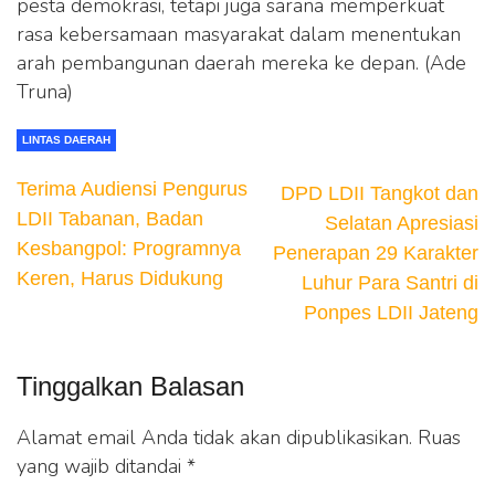
pesta demokrasi, tetapi juga sarana memperkuat
rasa kebersamaan masyarakat dalam menentukan
arah pembangunan daerah mereka ke depan. (Ade
Truna)
LINTAS DAERAH
Terima Audiensi Pengurus
DPD LDII Tangkot dan
LDII Tabanan, Badan
Selatan Apresiasi
Kesbangpol: Programnya
Penerapan 29 Karakter
Keren, Harus Didukung
Luhur Para Santri di
Ponpes LDII Jateng
Tinggalkan Balasan
Alamat email Anda tidak akan dipublikasikan.
Ruas
yang wajib ditandai
*