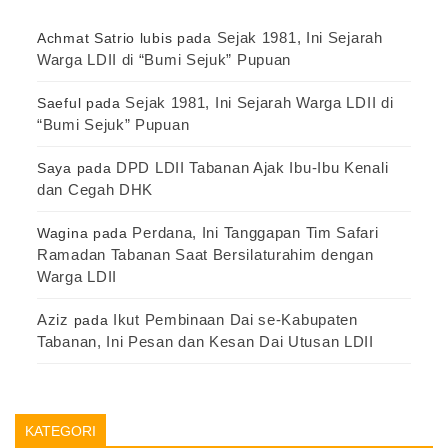
Sejak 1981, Ini Sejarah
Achmat Satrio lubis
pada
Warga LDII di “Bumi Sejuk” Pupuan
Sejak 1981, Ini Sejarah Warga LDII di
Saeful
pada
“Bumi Sejuk” Pupuan
DPD LDII Tabanan Ajak Ibu-Ibu Kenali
Saya
pada
dan Cegah DHK
Perdana, Ini Tanggapan Tim Safari
Wagina
pada
Ramadan Tabanan Saat Bersilaturahim dengan
Warga LDII
Aziz
Ikut Pembinaan Dai se-Kabupaten
pada
Tabanan, Ini Pesan dan Kesan Dai Utusan LDII
KATEGORI