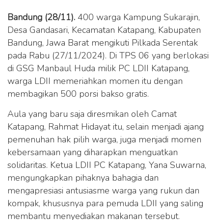
Bandung (28/11).
400 warga Kampung Sukarajin,
Desa Gandasari, Kecamatan Katapang, Kabupaten
Bandung, Jawa Barat mengikuti Pilkada Serentak
pada Rabu (27/11/2024). Di TPS 06 yang berlokasi
di GSG Manbaul Huda milik PC LDII Katapang,
warga LDII memeriahkan momen itu dengan
membagikan 500 porsi bakso gratis.
Aula yang baru saja diresmikan oleh Camat
Katapang, Rahmat Hidayat itu, selain menjadi ajang
pemenuhan hak pilih warga, juga menjadi momen
kebersamaan yang diharapkan menguatkan
solidaritas. Ketua LDII PC Katapang, Yana Suwarna,
mengungkapkan pihaknya bahagia dan
mengapresiasi antusiasme warga yang rukun dan
kompak, khususnya para pemuda LDII yang saling
membantu menyediakan makanan tersebut.