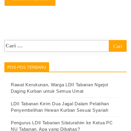
POS-POS TERBARU
Rawat Kerukunan, Warga LDII Tabanan Ngejot
Daging Kurban untuk Semua Umat
LDII Tabanan Kirim Dua Jagal Dalam Pelatihan
Penyembelihan Hewan Kurban Sesuai Syariah
Pengurus LDII Tabanan Silaturahim ke Ketua PC
NU Tabanan. Apa yang Dibahas?