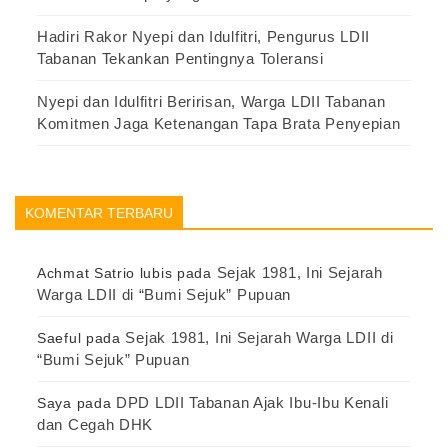
Hadiri Rakor Nyepi dan Idulfitri, Pengurus LDII
Tabanan Tekankan Pentingnya Toleransi
Nyepi dan Idulfitri Beririsan, Warga LDII Tabanan
Komitmen Jaga Ketenangan Tapa Brata Penyepian
KOMENTAR TERBARU
Sejak 1981, Ini Sejarah
Achmat Satrio lubis
pada
Warga LDII di “Bumi Sejuk” Pupuan
Sejak 1981, Ini Sejarah Warga LDII di
Saeful
pada
“Bumi Sejuk” Pupuan
DPD LDII Tabanan Ajak Ibu-Ibu Kenali
Saya
pada
dan Cegah DHK