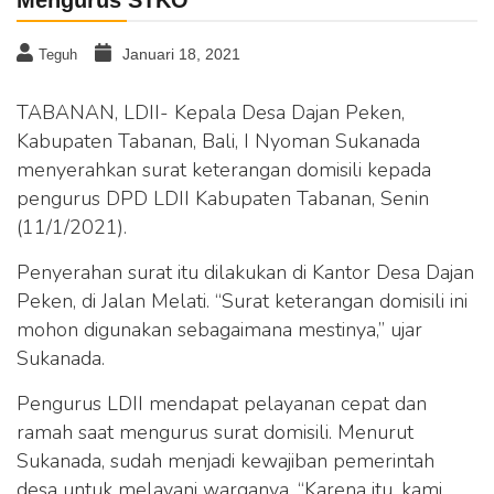
Januari 18, 2021
Teguh
TABANAN, LDII- Kepala Desa Dajan Peken,
Kabupaten Tabanan, Bali, I Nyoman Sukanada
menyerahkan surat keterangan domisili kepada
pengurus DPD LDII Kabupaten Tabanan, Senin
(11/1/2021).
Penyerahan surat itu dilakukan di Kantor Desa Dajan
Peken, di Jalan Melati. “Surat keterangan domisili ini
mohon digunakan sebagaimana mestinya,” ujar
Sukanada.
Pengurus LDII mendapat pelayanan cepat dan
ramah saat mengurus surat domisili. Menurut
Sukanada, sudah menjadi kewajiban pemerintah
desa untuk melayani warganya. “Karena itu, kami