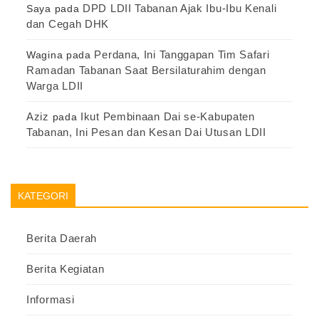
DPD LDII Tabanan Ajak Ibu-Ibu Kenali
Saya
pada
dan Cegah DHK
Perdana, Ini Tanggapan Tim Safari
Wagina
pada
Ramadan Tabanan Saat Bersilaturahim dengan
Warga LDII
Aziz
Ikut Pembinaan Dai se-Kabupaten
pada
Tabanan, Ini Pesan dan Kesan Dai Utusan LDII
KATEGORI
Berita Daerah
Berita Kegiatan
Informasi