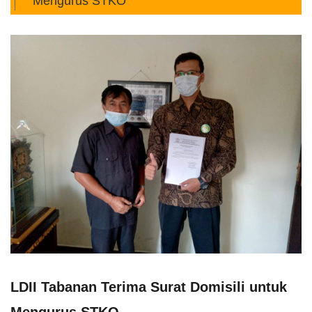
Mengurus STKO
LDII Tabanan Terima Surat Domisili untuk
Mengurus STKO