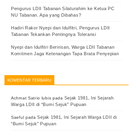
Pengurus LDII Tabanan Silaturahim ke Ketua PC
NU Tabanan. Apa yang Dibahas?
Hadiri Rakor Nyepi dan Idulfitri, Pengurus LDII
Tabanan Tekankan Pentingnya Toleransi
Nyepi dan Idulfitri Beririsan, Warga LDII Tabanan
Komitmen Jaga Ketenangan Tapa Brata Penyepian
KOMENTAR TERBARU
Sejak 1981, Ini Sejarah
Achmat Satrio lubis
pada
Warga LDII di “Bumi Sejuk” Pupuan
Sejak 1981, Ini Sejarah Warga LDII di
Saeful
pada
“Bumi Sejuk” Pupuan