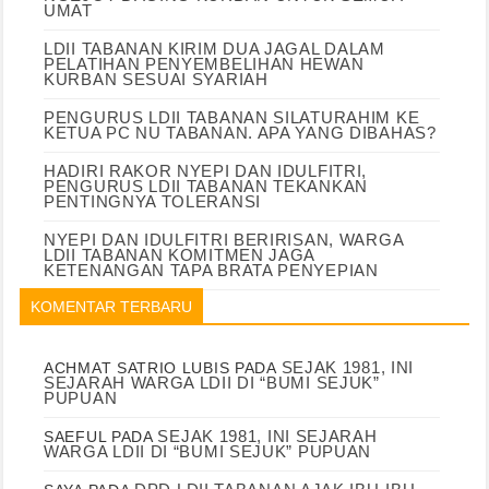
UMAT
LDII TABANAN KIRIM DUA JAGAL DALAM
PELATIHAN PENYEMBELIHAN HEWAN
KURBAN SESUAI SYARIAH
PENGURUS LDII TABANAN SILATURAHIM KE
KETUA PC NU TABANAN. APA YANG DIBAHAS?
HADIRI RAKOR NYEPI DAN IDULFITRI,
PENGURUS LDII TABANAN TEKANKAN
PENTINGNYA TOLERANSI
NYEPI DAN IDULFITRI BERIRISAN, WARGA
LDII TABANAN KOMITMEN JAGA
KETENANGAN TAPA BRATA PENYEPIAN
KOMENTAR TERBARU
SEJAK 1981, INI
ACHMAT SATRIO LUBIS
PADA
SEJARAH WARGA LDII DI “BUMI SEJUK”
PUPUAN
SEJAK 1981, INI SEJARAH
SAEFUL
PADA
WARGA LDII DI “BUMI SEJUK” PUPUAN