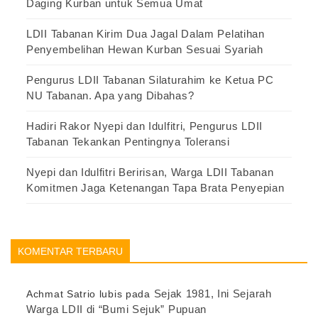
Daging Kurban untuk Semua Umat
LDII Tabanan Kirim Dua Jagal Dalam Pelatihan
Penyembelihan Hewan Kurban Sesuai Syariah
Pengurus LDII Tabanan Silaturahim ke Ketua PC
NU Tabanan. Apa yang Dibahas?
Hadiri Rakor Nyepi dan Idulfitri, Pengurus LDII
Tabanan Tekankan Pentingnya Toleransi
Nyepi dan Idulfitri Beririsan, Warga LDII Tabanan
Komitmen Jaga Ketenangan Tapa Brata Penyepian
KOMENTAR TERBARU
Sejak 1981, Ini Sejarah
Achmat Satrio lubis
pada
Warga LDII di “Bumi Sejuk” Pupuan