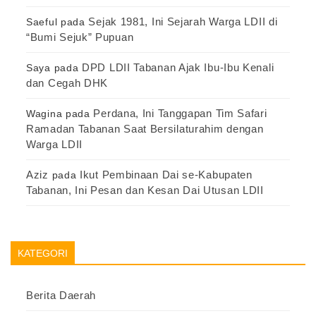
Sejak 1981, Ini Sejarah Warga LDII di
Saeful
pada
“Bumi Sejuk” Pupuan
DPD LDII Tabanan Ajak Ibu-Ibu Kenali
Saya
pada
dan Cegah DHK
Perdana, Ini Tanggapan Tim Safari
Wagina
pada
Ramadan Tabanan Saat Bersilaturahim dengan
Warga LDII
Aziz
Ikut Pembinaan Dai se-Kabupaten
pada
Tabanan, Ini Pesan dan Kesan Dai Utusan LDII
KATEGORI
Berita Daerah