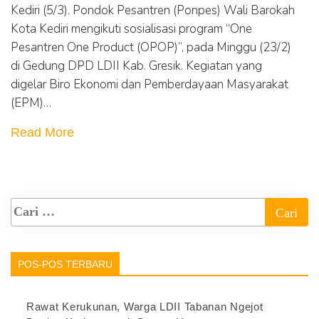
Kediri (5/3). Pondok Pesantren (Ponpes) Wali Barokah
Kota Kediri mengikuti sosialisasi program “One
Pesantren One Product (OPOP)”, pada Minggu (23/2)
di Gedung DPD LDII Kab. Gresik. Kegiatan yang
digelar Biro Ekonomi dan Pemberdayaan Masyarakat
(EPM)…
Read More
POS-POS TERBARU
Rawat Kerukunan, Warga LDII Tabanan Ngejot